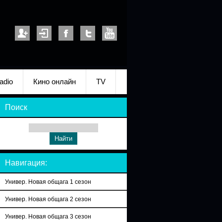
adio
Кино онлайн
TV
Поиск
Навигация:
Универ. Новая общага 1 сезон
Универ. Новая общага 2 сезон
Универ. Новая общага 3 сезон