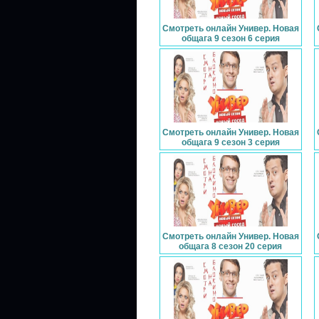
Смотреть онлайн Универ. Новая
общага 9 сезон 6 серия
Смотреть онлайн Универ. Новая
общага 9 сезон 3 серия
Смотреть онлайн Универ. Новая
общага 8 сезон 20 серия