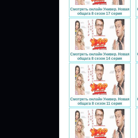
Смотреть онлайн Универ. Новая
общага 8 сезон 17 серия
Смотреть онлайн Универ. Новая
общага 8 сезон 14 серия
Смотреть онлайн Универ. Новая
общага 8 сезон 11 серия