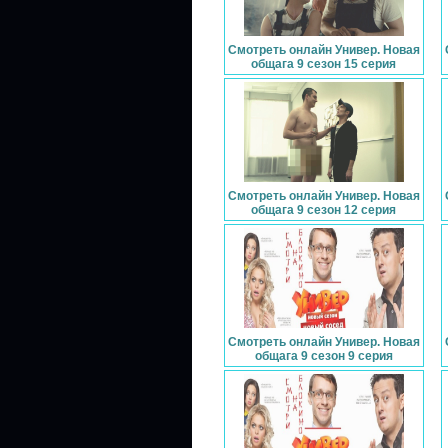
Смотреть онлайн Универ. Новая
общага 9 сезон 15 серия
Смотреть онлайн Универ. Новая
общага 9 сезон 12 серия
Смотреть онлайн Универ. Новая
общага 9 сезон 9 серия