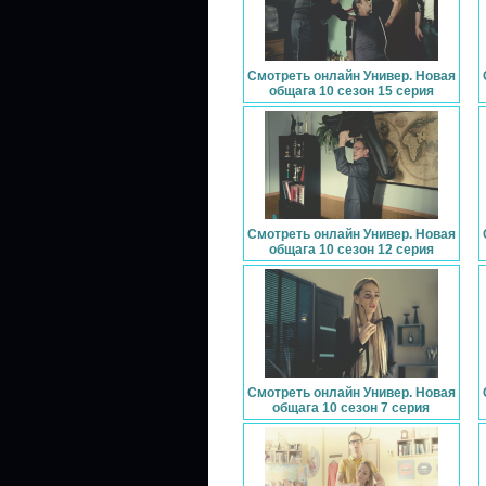
Смотреть онлайн Универ. Новая
общага 10 сезон 15 серия
Смотреть онлайн Универ. Новая
общага 10 сезон 12 серия
Смотреть онлайн Универ. Новая
общага 10 сезон 7 серия