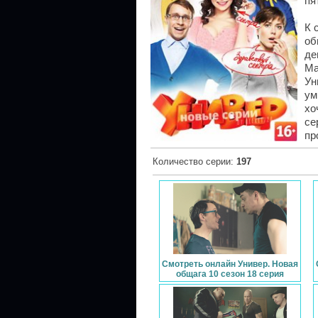
пя
К 
об
де
Ма
Ун
ум
хо
се
пр
Количество серии
:
197
Смотреть онлайн Универ. Новая
общага 10 сезон 18 серия