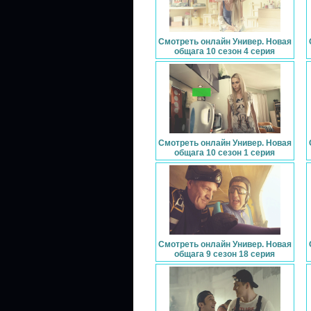
Смотреть онлайн Универ. Новая
общага 10 сезон 4 серия
Смотреть онлайн Универ. Новая
общага 10 сезон 1 серия
Смотреть онлайн Универ. Новая
общага 9 сезон 18 серия