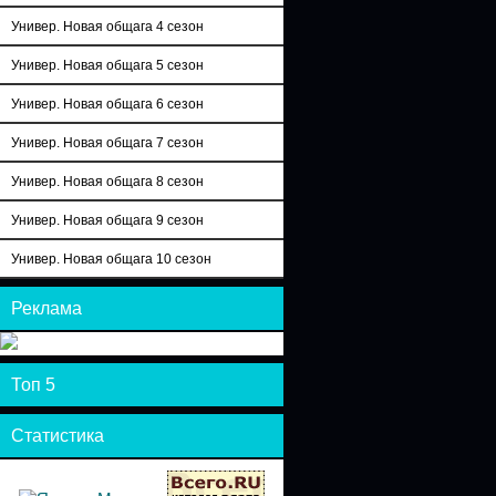
Универ. Новая общага 4 сезон
Универ. Новая общага 5 сезон
Универ. Новая общага 6 сезон
Универ. Новая общага 7 сезон
Универ. Новая общага 8 сезон
Универ. Новая общага 9 сезон
Универ. Новая общага 10 сезон
Реклама
Топ 5
Статистика