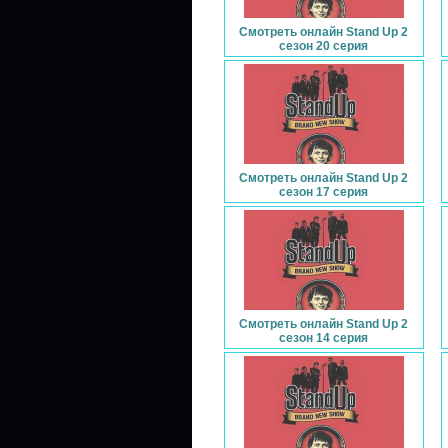
Смотреть онлайн Stand Up 2
сезон 20 серия
Смотреть онлайн Stand Up 2
сезон 17 серия
Смотреть онлайн Stand Up 2
сезон 14 серия