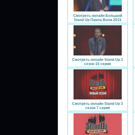
Смотреть онлайн Большой
Stand Up Павла Воли 2015
Смотреть онлайн Stand Up 3
сезон 10 серия
Смотреть онлайн Stand Up 3
сезон 7 серия