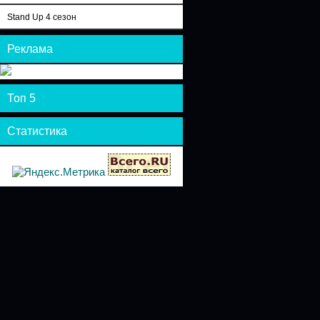
Stand Up 4 сезон
Реклама
Топ 5
Статистика