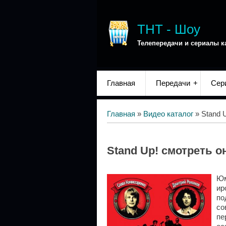
ТНТ - Шоу
Телепередачи и сериалы к
Главная
Передачи
Сер
Главная
»
Видео каталог
» Stand 
Stand Up! смотреть о
Юм
ир
по
со
пе