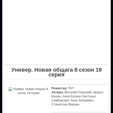
Универ. Новая общага 8 сезон 19
серия
Режиссер:
ТНТ
Актеры:
Виталий Гогунский, Арарат
Кещян, Анна Кузина, Настасья
Самбурская, Анна Хилькевич,
Станислав Ярушин