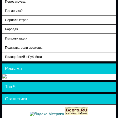
Перезагрузка
Где логика?
Сериал Остров
Бородач
Импровизация
Подставь, если сможешь
Полицейский с Рублёвки
Реклама
Топ 5
Статистика