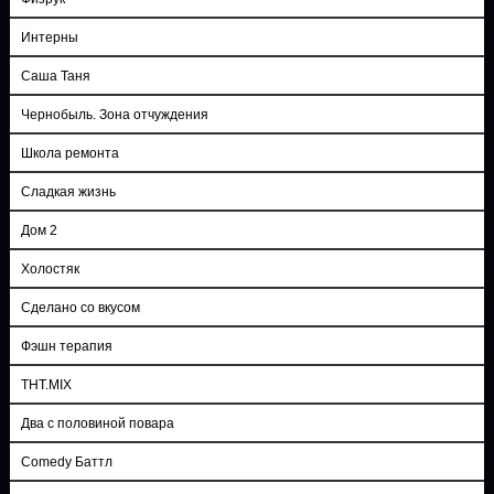
Интерны
Саша Таня
Чернобыль. Зона отчуждения
Школа ремонта
Сладкая жизнь
Дом 2
Холостяк
Сделано со вкусом
Фэшн терапия
ТНТ.MIX
Два с половиной повара
Comedy Баттл