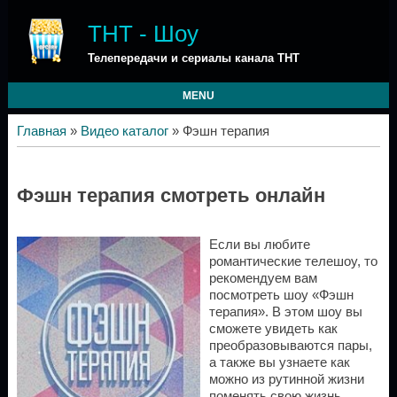
ТНТ - Шоу
Телепередачи и сериалы канала ТНТ
MENU
Главная
»
Видео каталог
» Фэшн терапия
Фэшн терапия смотреть онлайн
Если вы любите
романтические телешоу, то
рекомендуем вам
посмотреть шоу «Фэшн
терапия». В этом шоу вы
сможете увидеть как
преобразовываются пары,
а также вы узнаете как
можно из рутинной жизни
поменять свою жизнь