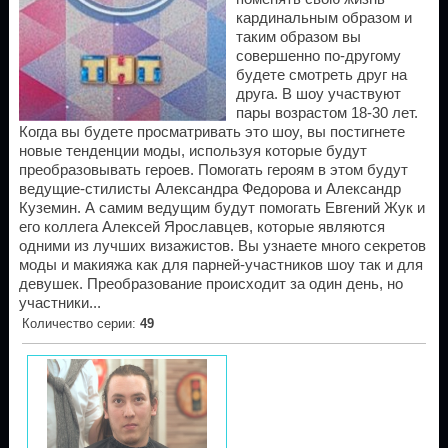
кардинальным образом и
таким образом вы
совершенно по-другому
будете смотреть друг на
друга. В шоу участвуют
пары возрастом 18-30 лет.
Когда вы будете просматривать это шоу, вы постигнете
новые тенденции моды, используя которые будут
преобразовывать героев. Помогать героям в этом будут
ведущие-стилисты Александра Федорова и Александр
Куземин. А самим ведущим будут помогать Евгений Жук и
его коллега Алексей Ярославцев, которые являются
одними из лучших визажистов. Вы узнаете много секретов
моды и макияжа как для парней-участников шоу так и для
девушек. Преобразование происходит за один день, но
участники...
Количество серии
:
49