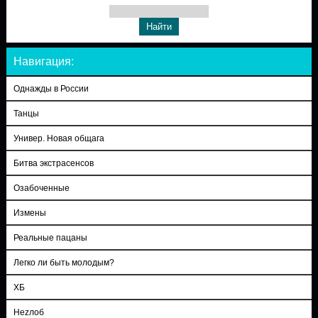
Навигация:
Однажды в России
Танцы
Универ. Новая общага
Битва экстрасенсов
Озабоченные
Измены
Реальные пацаны
Легко ли быть молодым?
ХБ
Неzлоб