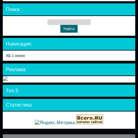
Поиск
Навигация:
ХБ 1 сезон
Реклама
Топ 5
Статистика