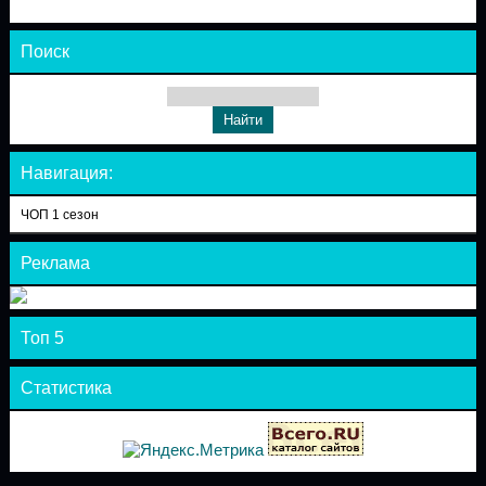
Поиск
Навигация:
ЧОП 1 сезон
Реклама
Топ 5
Статистика