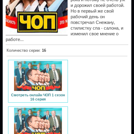
и дорожил своей работой.
Но в первый же свой
рабочий день он
повстречал Снежану,
стилистку спа - салона, и
изменил свое мнение о
работе...
Количество серии
:
16
Смотреть онлайн ЧОП 1 сезон
16 серия