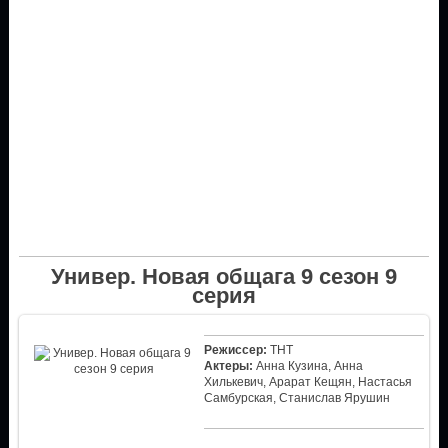
Универ. Новая общага 9 сезон 9
серия
Режиссер:
ТНТ
Актеры:
Анна Кузина, Анна
Хилькевич, Арарат Кещян, Настасья
Самбурская, Станислав Ярушин