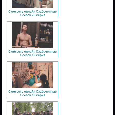
Смотреть онлайн Озабоченные
1 сезон 20 серия
Смотреть онлайн Озабоченные
1 сезон 19 серия
Смотреть онлайн Озабоченные
1 сезон 18 серия