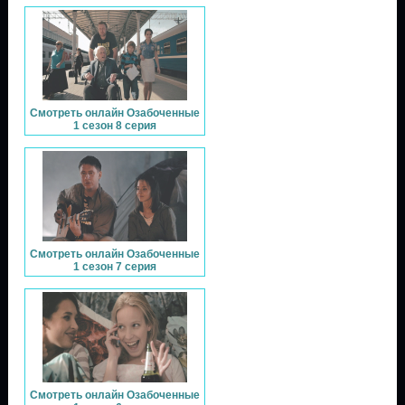
Смотреть онлайн Озабоченные
1 сезон 8 серия
Смотреть онлайн Озабоченные
1 сезон 7 серия
Смотреть онлайн Озабоченные