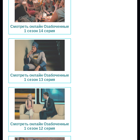
Смотреть онлайн Озабоченные
1 сезон 14 серия
Смотреть онлайн Озабоченные
1 сезон 13 серия
Смотреть онлайн Озабоченные
1 сезон 12 серия