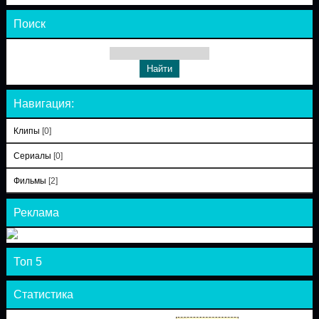
Поиск
Навигация:
Клипы
[0]
Сериалы
[0]
Фильмы
[2]
Реклама
Топ 5
Статистика