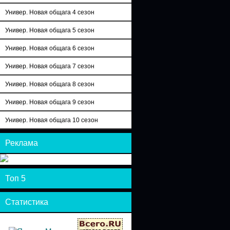
Универ. Новая общага 4 сезон
Универ. Новая общага 5 сезон
Универ. Новая общага 6 сезон
Универ. Новая общага 7 сезон
Универ. Новая общага 8 сезон
Универ. Новая общага 9 сезон
Универ. Новая общага 10 сезон
Реклама
Топ 5
Статистика