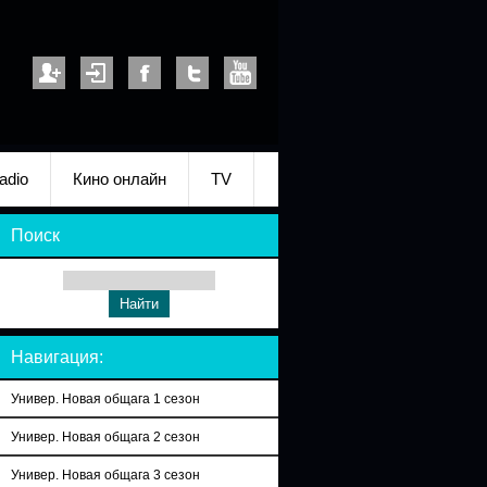
adio
Кино онлайн
TV
Поиск
Навигация:
Универ. Новая общага 1 сезон
Универ. Новая общага 2 сезон
Универ. Новая общага 3 сезон