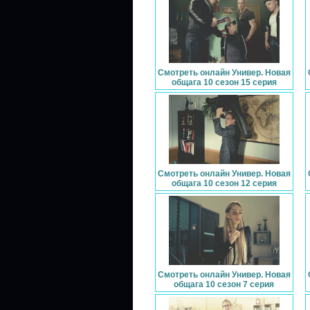
Смотреть онлайн Универ. Новая
общага 10 сезон 15 серия
Смотреть онлайн Универ. Новая
общага 10 сезон 12 серия
Смотреть онлайн Универ. Новая
общага 10 сезон 7 серия