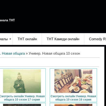
анала ТНТ
иалы
ТНТ онлайн
ТНТ Камеди онлайн
Comedy R
. Новая общага
» Универ. Новая общага 10 сезон
Смотреть онлайн Универ. Новая
Смотреть онлайн Универ. Новая
общага 10 сезон 17 серия
общага 10 сезон 16 серия