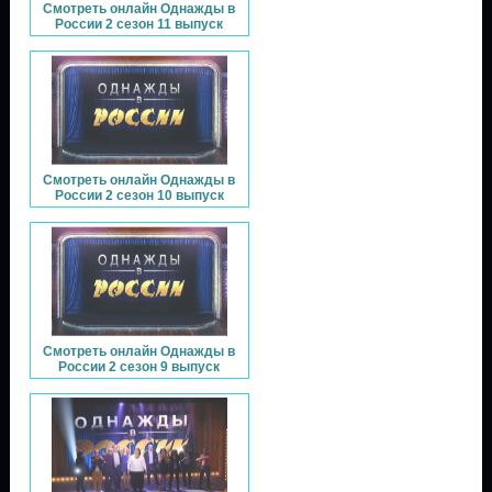
Смотреть онлайн Однажды в
России 2 сезон 11 выпуск
Смотреть онлайн Однажды в
России 2 сезон 10 выпуск
Смотреть онлайн Однажды в
России 2 сезон 9 выпуск