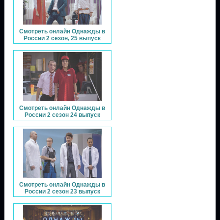
Смотреть онлайн Однажды в
России 2 сезон, 25 выпуск
Смотреть онлайн Однажды в
России 2 сезон 24 выпуск
Смотреть онлайн Однажды в
России 2 сезон 23 выпуск