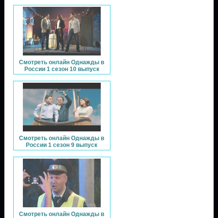
Смотреть онлайн Однажды в
России 1 сезон 10 выпуск
Смотреть онлайн Однажды в
России 1 сезон 9 выпуск
Смотреть онлайн Однажды в