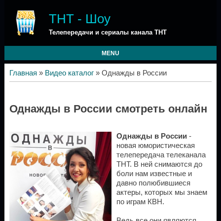
ТНТ - Шоу
Телепередачи и сериалы канала ТНТ
MENU
Главная
»
Видео каталог
» Однажды в России
Однажды в России смотреть онлайн
Однажды в России
-
новая юмористическая
телепередача телеканала
ТНТ. В ней снимаются до
боли нам известные и
давно полюбившиеся
актеры, которых мы знаем
по играм КВН.
Ведь все они являются