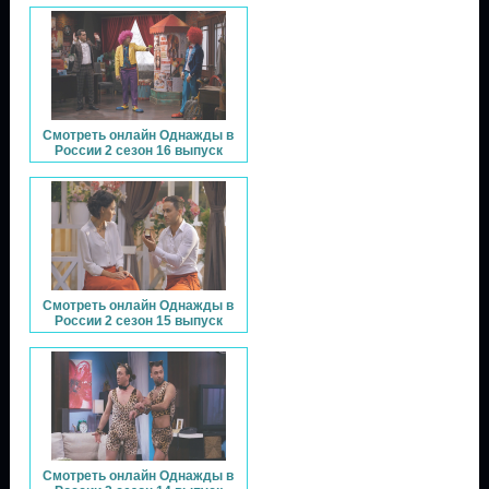
Смотреть онлайн Однажды в
России 2 сезон 16 выпуск
Смотреть онлайн Однажды в
России 2 сезон 15 выпуск
Смотреть онлайн Однажды в