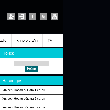
adio
Кино онлайн
TV
Поиск
Навигация:
Универ. Новая общага 1 сезон
Универ. Новая общага 2 сезон
Универ. Новая общага 3 сезон