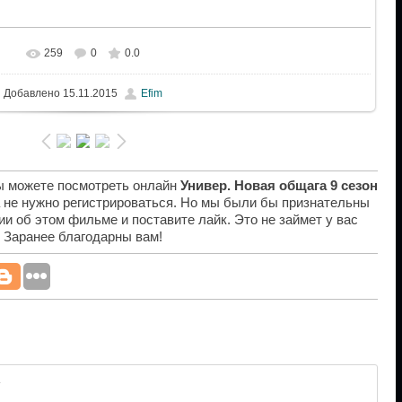
259
0
0.0
Добавлено
15.11.2015
Efim
вы можете посмотреть онлайн
Универ. Новая общага 9 сезон
а не нужно регистрироваться. Но мы были бы признательны
ии об этом фильме и поставите лайк. Это не займет у вас
. Заранее благодарны вам!