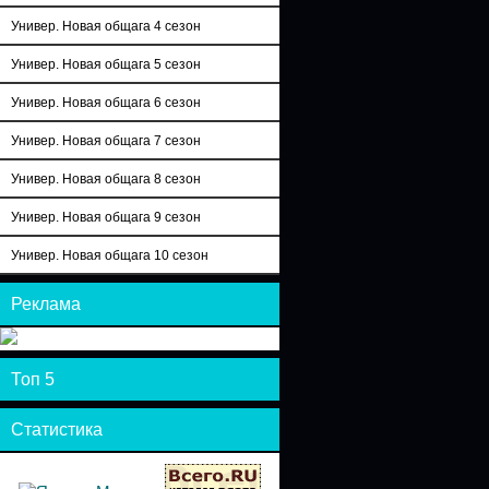
Универ. Новая общага 4 сезон
Универ. Новая общага 5 сезон
Универ. Новая общага 6 сезон
Универ. Новая общага 7 сезон
Универ. Новая общага 8 сезон
Универ. Новая общага 9 сезон
Универ. Новая общага 10 сезон
Реклама
Топ 5
Статистика