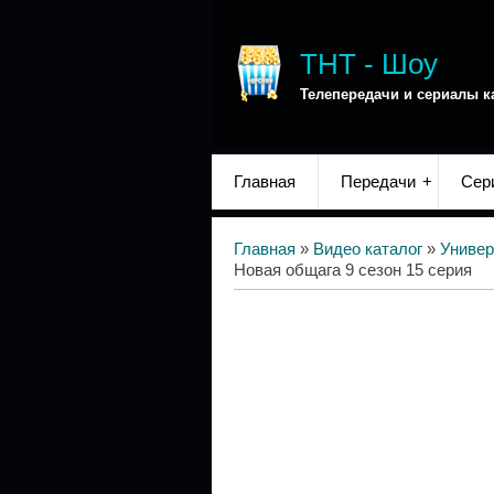
ТНТ - Шоу
Телепередачи и сериалы к
Главная
Передачи
Сер
Главная
»
Видео каталог
»
Универ
Новая общага 9 сезон 15 серия