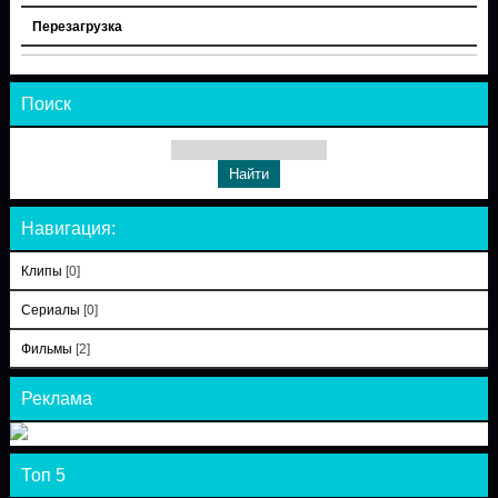
Перезагрузка
Поиск
Навигация:
Клипы
[0]
Сериалы
[0]
Фильмы
[2]
Реклама
Топ 5