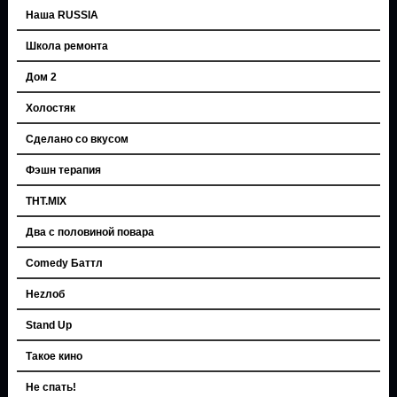
Наша RUSSIA
Школа ремонта
Дом 2
Холостяк
Сделано со вкусом
Фэшн терапия
ТНТ.MIX
Два с половиной повара
Comedy Баттл
Неzлоб
Stand Up
Такое кино
Не спать!