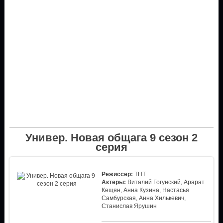
Универ. Новая общага 9 сезон 2
серия
Режиссер:
ТНТ
Актеры:
Виталий Гогунский, Арарат
Кещян, Анна Кузина, Настасья
Самбурская, Анна Хилькевич,
Станислав Ярушин