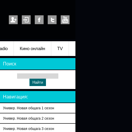
adio
Кино онлайн
TV
Поиск
Навигация:
Универ. Новая общага 1 сезон
Универ. Новая общага 2 сезон
Универ. Новая общага 3 сезон