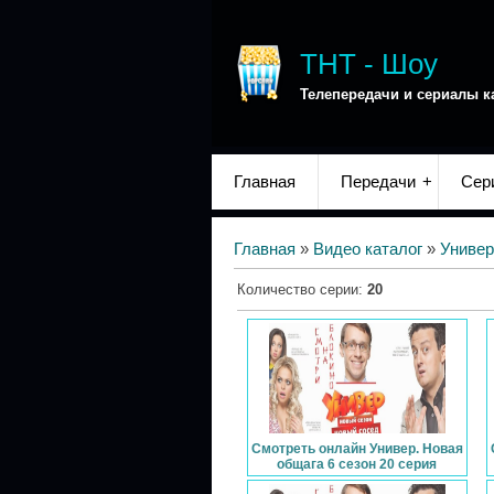
ТНТ - Шоу
Телепередачи и сериалы к
Главная
Передачи
Сер
Главная
»
Видео каталог
»
Универ
Количество серии
:
20
Смотреть онлайн Универ. Новая
общага 6 сезон 20 серия