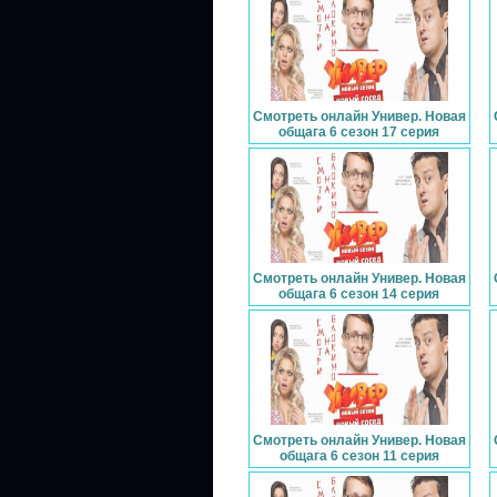
Смотреть онлайн Универ. Новая
общага 6 сезон 17 серия
Смотреть онлайн Универ. Новая
общага 6 сезон 14 серия
Смотреть онлайн Универ. Новая
общага 6 сезон 11 серия