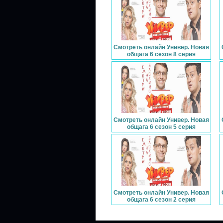
Смотреть онлайн Универ. Новая
общага 6 сезон 8 серия
Смотреть онлайн Универ. Новая
общага 6 сезон 5 серия
Смотреть онлайн Универ. Новая
общага 6 сезон 2 серия