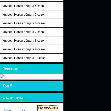
Универ. Новая общага 4 сезон
Универ. Новая общага 5 сезон
Универ. Новая общага 6 сезон
Универ. Новая общага 7 сезон
Универ. Новая общага 8 сезон
Универ. Новая общага 9 сезон
Универ. Новая общага 10 сезон
Реклама
Топ 5
Статистика