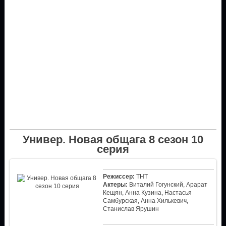
Универ. Новая общага 8 сезон 10
серия
Режиссер:
ТНТ
Актеры:
Виталий Гогунский, Арарат
Кещян, Анна Кузина, Настасья
Самбурская, Анна Хилькевич,
Станислав Ярушин