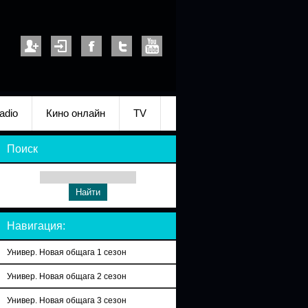
adio
Кино онлайн
TV
Поиск
Навигация:
Универ. Новая общага 1 сезон
Универ. Новая общага 2 сезон
Универ. Новая общага 3 сезон