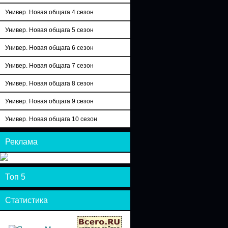
Универ. Новая общага 4 сезон
Универ. Новая общага 5 сезон
Универ. Новая общага 6 сезон
Универ. Новая общага 7 сезон
Универ. Новая общага 8 сезон
Универ. Новая общага 9 сезон
Универ. Новая общага 10 сезон
Реклама
Топ 5
Статистика