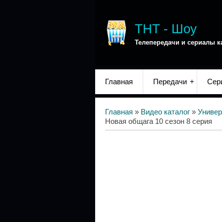
ТНТ - Шоу
Телепередачи и сериалы к
Главная
Передачи
Сер
Главная
»
Видео каталог
»
Универ
Новая общага 10 сезон 8 серия