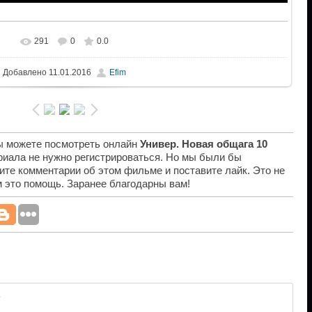
291
0
0.0
Добавлено
11.01.2016
Efim
вы можете посмотреть онлайн
Универ. Новая общага 10
риала не нужно регистрироваться. Но мы были бы
ите комментарии об этом фильме и поставите лайк. Это не
ам это помощь. Заранее благодарны вам!