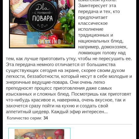
Заинтересует эта
передача и тех, кто
предпочитает
классическое
исполнение
традиционных и
национальных блюд,
например, домохозяек,
ломающих голову над
тем, как лучше приготовить утку, чтобы не пересушить ее.
Эта передача немного отличается от большинства
существующих сегодня на экране, скорее своим духом
легкости, беззаботности, который несут в себе молодые и
энергичные ведущие-повара. Они очень легко
преподносят процесс приготовления даже самых
изысканных и сложных блюд. Посмотришь как приготовят
что-нибудь красивое и, наверняка, очень вкусное, так и
захочется сразу пойти на кухню и создать свой
аппетитный шедевр. Каждый эфир интересен...
Количество серии
:
34