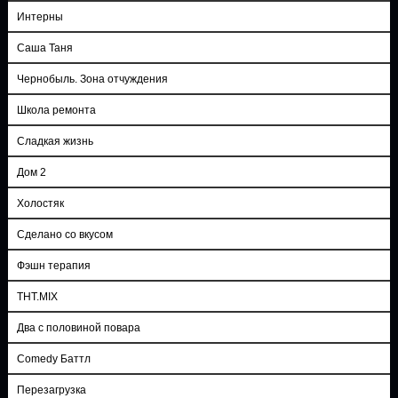
Интерны
Саша Таня
Чернобыль. Зона отчуждения
Школа ремонта
Сладкая жизнь
Дом 2
Холостяк
Сделано со вкусом
Фэшн терапия
ТНТ.MIX
Два с половиной повара
Comedy Баттл
Перезагрузка