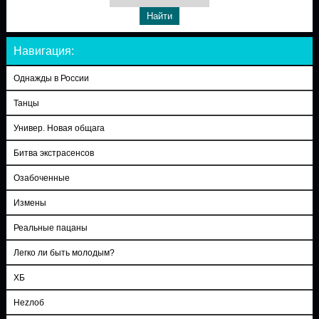
Навигация:
Однажды в России
Танцы
Универ. Новая общага
Битва экстрасенсов
Озабоченные
Измены
Реальные пацаны
Легко ли быть молодым?
ХБ
Неzлоб