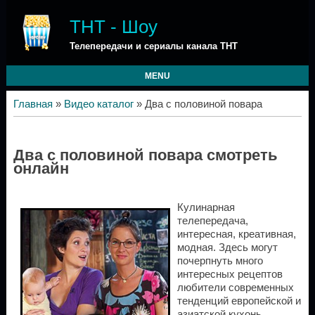
ТНТ - Шоу
Телепередачи и сериалы канала ТНТ
MENU
Главная
»
Видео каталог
» Два с половиной повара
Два с половиной повара смотреть
онлайн
Кулинарная
телепередача,
интересная, креативная,
модная. Здесь могут
почерпнуть много
интересных рецептов
любители современных
тенденций европейской и
азиатской кухонь.