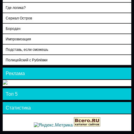
Где логика?
Сериал Остров
Бородач
Импровизация
Подставь, если сможешь
Полицейский с Рублёвки
Реклама
Топ 5
Статистика