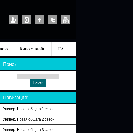
adio
Кино онлайн
TV
Поиск
Навигация:
Универ. Новая общага 1 сезон
Универ. Новая общага 2 сезон
Универ. Новая общага 3 сезон