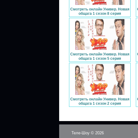
Смотреть онлайн Универ. Новая
общага 1 сезон 8 серия
Смотреть онлайн Универ. Новая
общага 1 сезон 5 серия
Смотреть онлайн Универ. Новая
общага 1 сезон 2 серия
Теле-Шоу © 2026