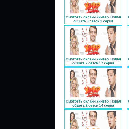
Смотреть онлайн Универ. Новая
общага 3 сезон 1 серия
Смотреть онлайн Универ. Новая
общага 2 сезон 17 серия
Смотреть онлайн Универ. Новая
общага 2 сезон 14 серия