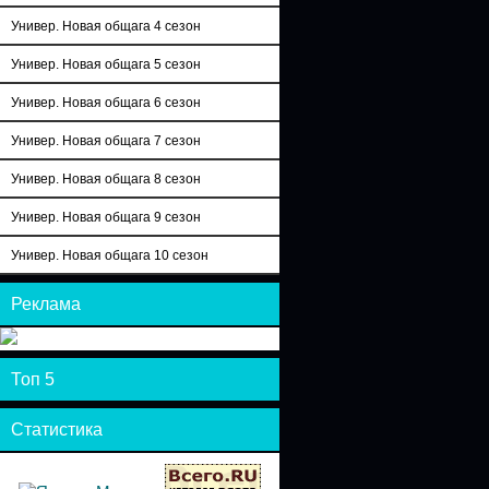
Универ. Новая общага 4 сезон
Универ. Новая общага 5 сезон
Универ. Новая общага 6 сезон
Универ. Новая общага 7 сезон
Универ. Новая общага 8 сезон
Универ. Новая общага 9 сезон
Универ. Новая общага 10 сезон
Реклама
Топ 5
Статистика