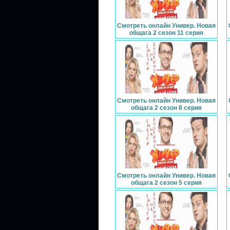
Смотреть онлайн Универ. Новая
общага 2 сезон 11 серия
Смотреть онлайн Универ. Новая
общага 2 сезон 8 серия
Смотреть онлайн Универ. Новая
общага 2 сезон 5 серия