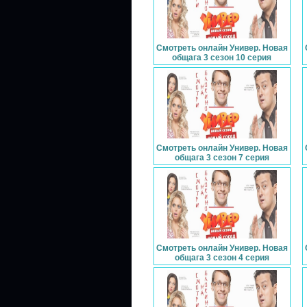
Смотреть онлайн Универ. Новая
общага 3 сезон 10 серия
Смотреть онлайн Универ. Новая
общага 3 сезон 7 серия
Смотреть онлайн Универ. Новая
общага 3 сезон 4 серия