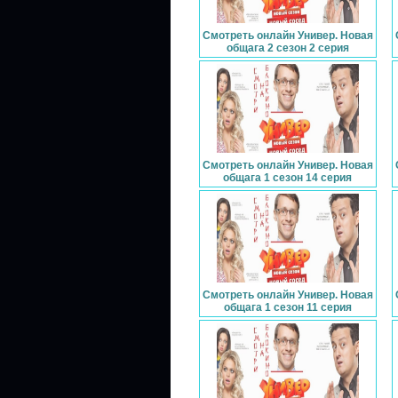
Смотреть онлайн Универ. Новая
общага 2 сезон 2 серия
Смотреть онлайн Универ. Новая
общага 1 сезон 14 серия
Смотреть онлайн Универ. Новая
общага 1 сезон 11 серия