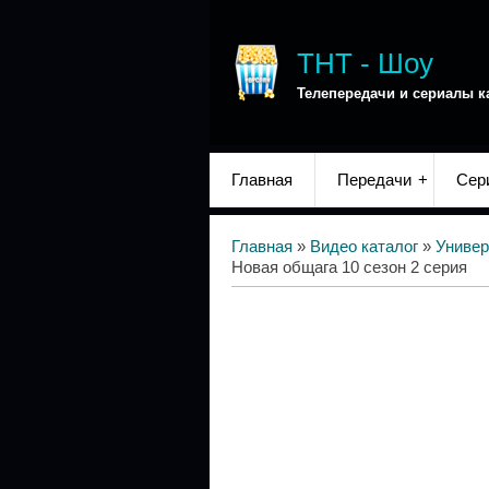
ТНТ - Шоу
Телепередачи и сериалы к
Главная
Передачи
Сер
Главная
»
Видео каталог
»
Универ
Новая общага 10 сезон 2 серия