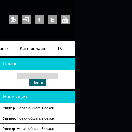
adio
Кино онлайн
TV
Поиск
Навигация:
Универ. Новая общага 1 сезон
Универ. Новая общага 2 сезон
Универ. Новая общага 3 сезон