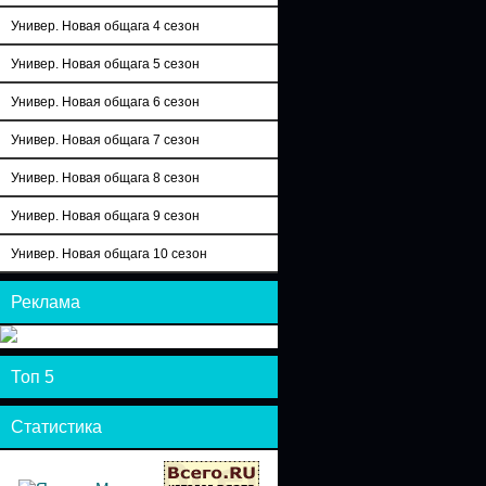
Универ. Новая общага 4 сезон
Универ. Новая общага 5 сезон
Универ. Новая общага 6 сезон
Универ. Новая общага 7 сезон
Универ. Новая общага 8 сезон
Универ. Новая общага 9 сезон
Универ. Новая общага 10 сезон
Реклама
Топ 5
Статистика