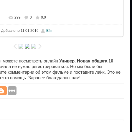
299
0
0.0
Добавлено
11.01.2016
Efim
вы можете посмотреть онлайн
Универ. Новая общага 10
риала не нужно регистрироваться. Но мы были бы
ите комментарии об этом фильме и поставите лайк. Это не
ам это помощь. Заранее благодарны вам!