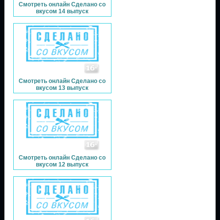
Смотреть онлайн Сделано со
вкусом 14 выпуск
Смотреть онлайн Сделано со
вкусом 13 выпуск
Смотреть онлайн Сделано со
вкусом 12 выпуск