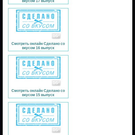
вкусом 17 выпуск
Смотреть онлайн Сделано со
вкусом 16 выпуск
Смотреть онлайн Сделано со
вкусом 15 выпуск