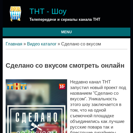
ТНТ - Шоу
Телепередачи и сериалы канала ТНТ
MENU
Главная
»
Видео каталог
» Сделано со вкусом
Сделано со вкусом смотреть онлайн
Недавно канал ТНТ
запустил новый проект под
названием "Сделано со
вкусом". Уникальность
этого шоу заключается в
том, что на одной
съемочной площадке
объединились как лучшие
русские повара так и
блестящие дизайнеры.