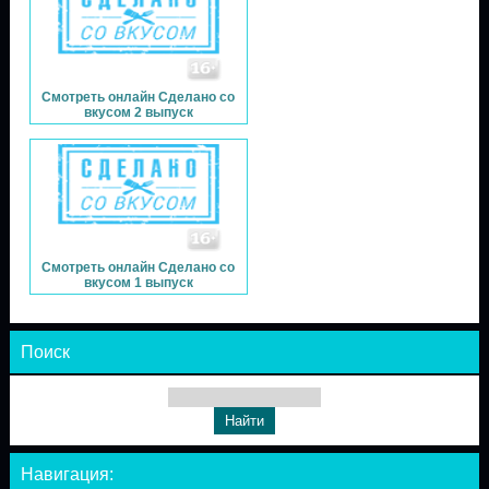
Смотреть онлайн Сделано со
вкусом 2 выпуск
Смотреть онлайн Сделано со
вкусом 1 выпуск
Поиск
Навигация: