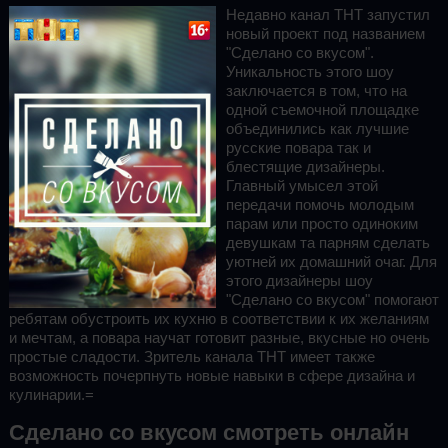
Недавно канал ТНТ запустил
новый проект под названием
"Сделано со вкусом".
Уникальность этого шоу
заключается в том, что на
одной съемочной площадке
объединились как лучшие
русские повара так и
блестящие дизайнеры.
Главный умысел этой
передачи помочь молодым
парам или просто одиноким
девушкам та парням сделать
уютней их домашний очаг. Для
этого дизайнеры шоу
"Сделано со вкусом" помогают
ребятам обустроить их кухню в соответствии к их желаниям
и мечтам, а повара научат готовит разные, вкусные но очень
простые сладости. Зритель канала ТНТ имеет также
возможность почерпнуть новые навыки в сфере дизайна и
кулинарии.=
Сделано со вкусом смотреть онлайн