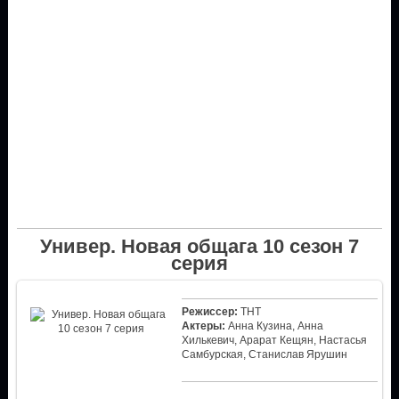
Универ. Новая общага 10 сезон 7
серия
Режиссер:
ТНТ
Актеры:
Анна Кузина, Анна
Хилькевич, Арарат Кещян, Настасья
Самбурская, Станислав Ярушин