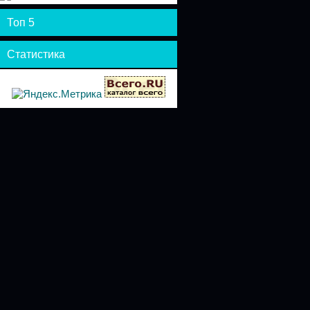
Топ 5
Статистика