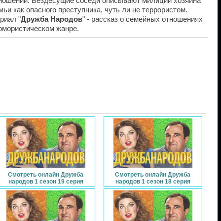
ношении. Вездесущие соседи описывают милиций хозяина
мьи как опасного преступника, чуть ли не террористом.
риал "
Дружба Народов
" - рассказ о семейных отношениях
юмористическом жанре.
Смотреть онлайн Дружба
Смотреть онлайн Дружба
народов 1 сезон 19 серия
народов 1 сезон 18 серия