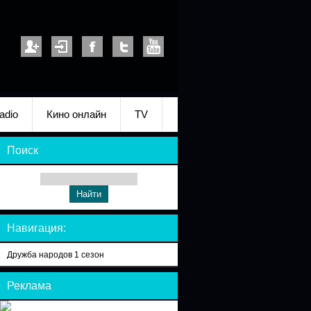
adio
Кино онлайн
TV
Поиск
Навигация:
Дружба народов 1 сезон
Реклама