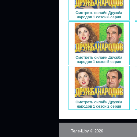
Смотреть онлайн Дружба
народов 1 сезон 8 серия
Смотреть онлайн Дружба
народов 1 сезон 5 серия
Смотреть онлайн Дружба
народов 1 сезон 2 серия
Теле-Шоу © 2026