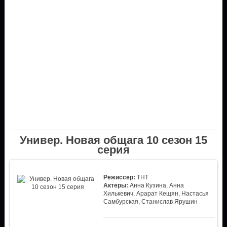
Универ. Новая общага 10 сезон 15
серия
Режиссер:
ТНТ
Актеры:
Анна Кузина, Анна
Хилькевич, Арарат Кещян, Настасья
Самбурская, Станислав Ярушин