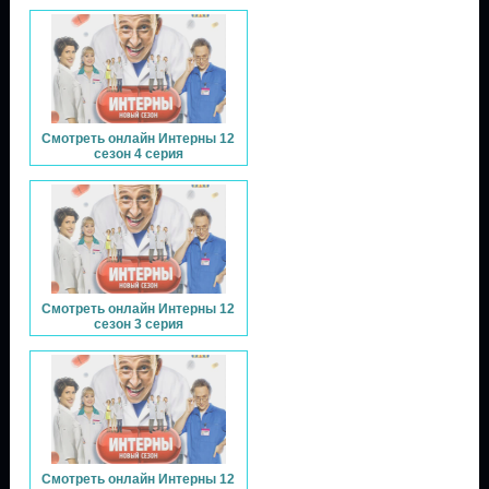
Смотреть онлайн Интерны 12
сезон 4 серия
Смотреть онлайн Интерны 12
сезон 3 серия
Смотреть онлайн Интерны 12