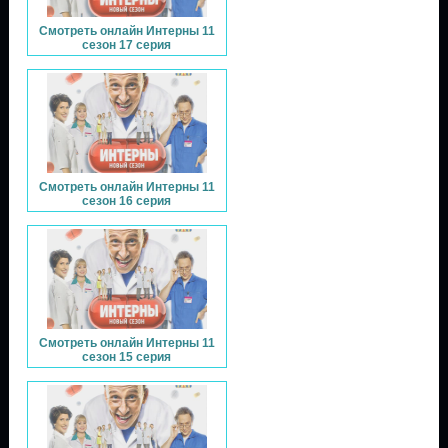
Смотреть онлайн Интерны 11
сезон 17 серия
Смотреть онлайн Интерны 11
сезон 16 серия
Смотреть онлайн Интерны 11
сезон 15 серия