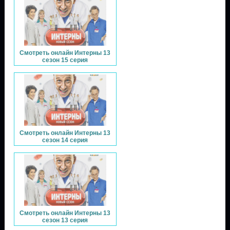
Смотреть онлайн Интерны 13
сезон 15 серия
Смотреть онлайн Интерны 13
сезон 14 серия
Смотреть онлайн Интерны 13
сезон 13 серия