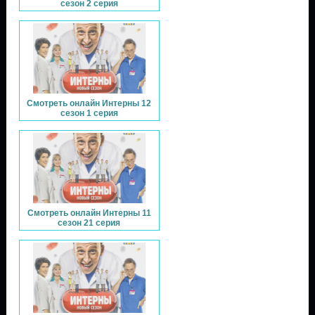
сезон 2 серия
Смотреть онлайн Интерны 12
сезон 1 серия
Смотреть онлайн Интерны 11
сезон 21 серия