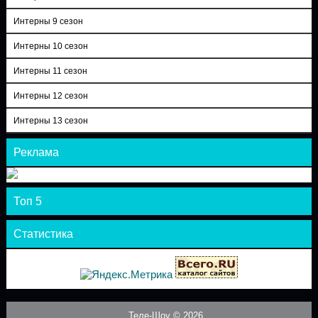
Интерны 9 сезон
Интерны 10 сезон
Интерны 11 сезон
Интерны 12 сезон
Интерны 13 сезон
Реклама
Топ 5
Статистика
Теле-Шоу © 2026