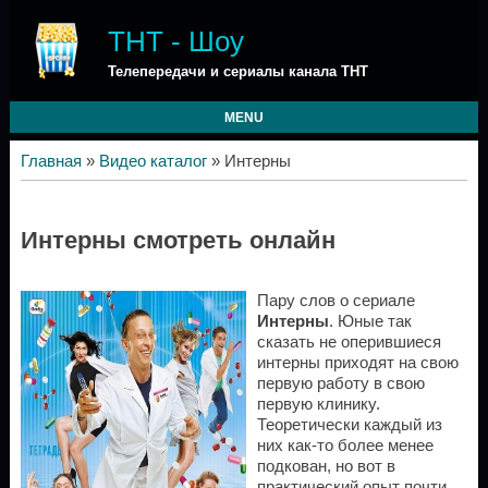
ТНТ - Шоу
Телепередачи и сериалы канала ТНТ
MENU
Главная
»
Видео каталог
» Интерны
Интерны смотреть онлайн
Пару слов о сериале
Интерны
. Юные так
сказать не оперившиеся
интерны приходят на свою
первую работу в свою
первую клинику.
Теоретически каждый из
них как-то более менее
подкован, но вот в
практический опыт почти