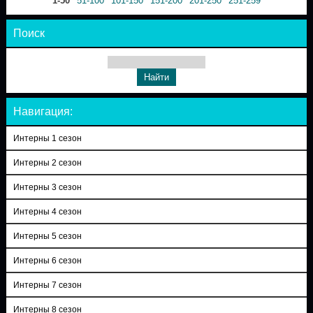
1-50
51-100
101-150
151-200
201-250
251-259
Поиск
Навигация:
Интерны 1 сезон
Интерны 2 сезон
Интерны 3 сезон
Интерны 4 сезон
Интерны 5 сезон
Интерны 6 сезон
Интерны 7 сезон
Интерны 8 сезон