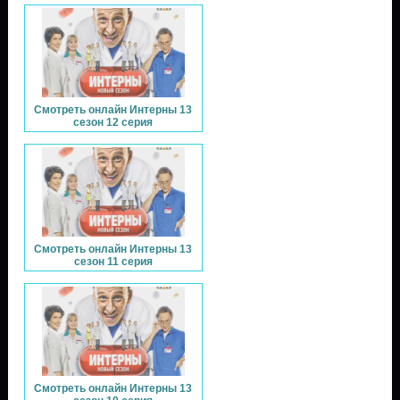
Смотреть онлайн Интерны 13
сезон 12 серия
Смотреть онлайн Интерны 13
сезон 11 серия
Смотреть онлайн Интерны 13