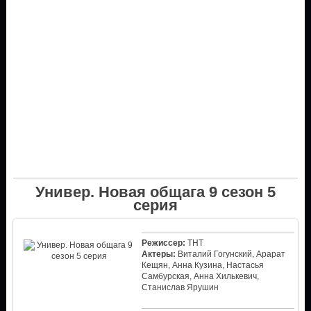
Универ. Новая общага 9 сезон 5
серия
Режиссер:
ТНТ
Актеры:
Виталий Гогунский, Арарат
Кещян, Анна Кузина, Настасья
Самбурская, Анна Хилькевич,
Станислав Ярушин