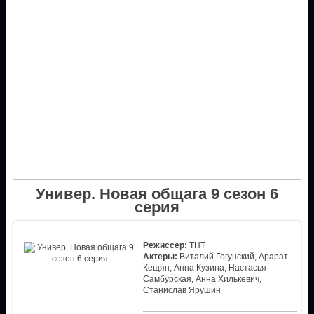
Универ. Новая общага 9 сезон 6
серия
Режиссер:
ТНТ
Актеры:
Виталий Гогунский, Арарат
Кещян, Анна Кузина, Настасья
Самбурская, Анна Хилькевич,
Станислав Ярушин