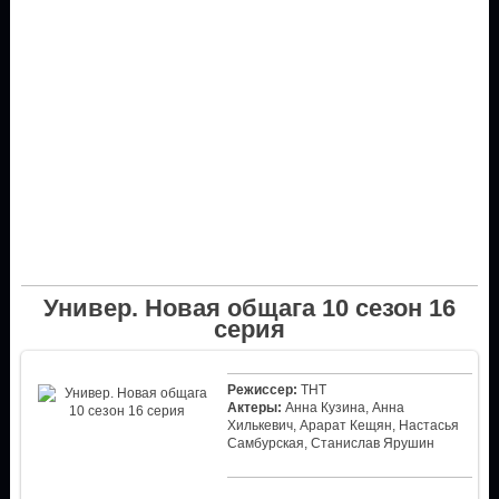
Универ. Новая общага 10 сезон 16
серия
Режиссер:
ТНТ
Актеры:
Анна Кузина, Анна
Хилькевич, Арарат Кещян, Настасья
Самбурская, Станислав Ярушин