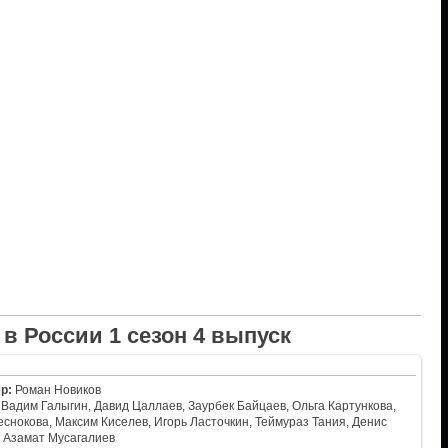
в России 1 сезон 4 выпуск
р:
Роман Новиков
Вадим Галыгин, Давид Цаллаев, Заурбек Байцаев, Ольга Картункова,
снокова, Максим Киселев, Игорь Ласточкин, Теймураз Тания, Денис
, Азамат Мусагалиев