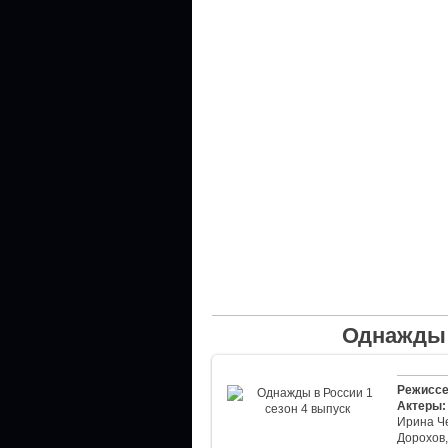
Однажды 
Режиссе
Актеры:
Ирина Че
Дорохов