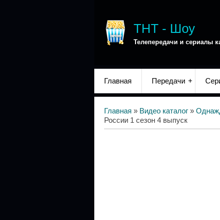
ТНТ - Шоу
Телепередачи и сериалы к
Главная
Передачи
Сер
Главная
»
Видео каталог
»
Однаж
России 1 сезон 4 выпуск