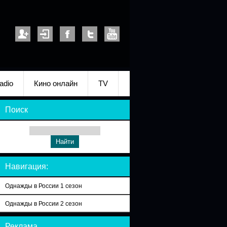
adio
Кино онлайн
TV
Поиск
Навигация:
Однажды в России 1 сезон
Однажды в России 2 сезон
Реклама