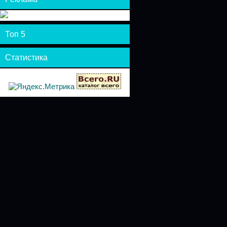
Топ 5
Статистика