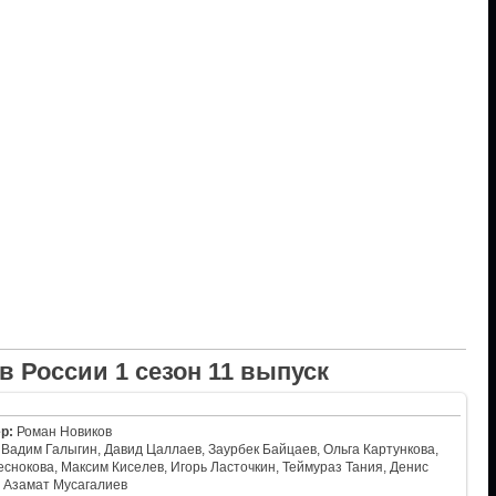
 России 1 сезон 11 выпуск
р:
Роман Новиков
Вадим Галыгин, Давид Цаллаев, Заурбек Байцаев, Ольга Картункова,
снокова, Максим Киселев, Игорь Ласточкин, Теймураз Тания, Денис
, Азамат Мусагалиев