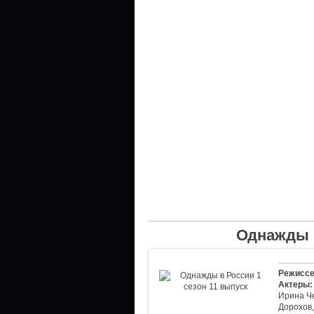
Однажды в
Режиссе
Актеры:
Ирина Че
Дорохов