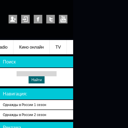
adio
Кино онлайн
TV
Поиск
Навигация:
Однажды в России 1 сезон
Однажды в России 2 сезон
Реклама