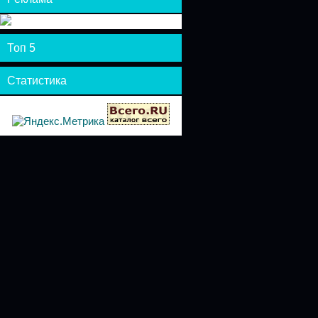
Топ 5
Статистика