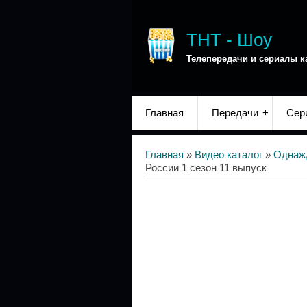
ТНТ - Шоу
Телепередачи и сериалы к
Главная
Передачи
Сер
Главная
»
Видео каталог
»
Однаж
России 1 сезон 11 выпуск