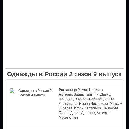
Однажды в России 2 сезон 9 выпуск
Режиссер:
Роман Новиков
Актеры:
Вадим Галыгин, Давид
Цаллаев, Заурбек Байцаев, Ольга
Картункова, Ирина Чеснокова, Максим
Киселев, Игорь Ласточкин, Теймураз
Тания, Денис Дорохов, Азамат
Мусагалиев