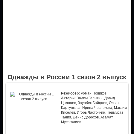
Однажды в России 1 сезон 2 выпуск
Режиссер:
Роман Новиков
Актеры:
Вадим Галыгин, Давид
Цаллаев, Заурбек Байцаев, Ольга
Картункова, Ирина Чеснокова, Максим
Киселев, Игорь Ласточкин, Теймураз
Тания, Денис Дорохов, Азамат
Мусагалиев