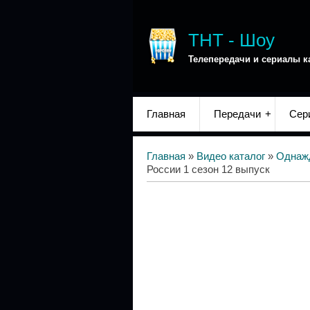
ТНТ - Шоу
Телепередачи и сериалы к
Главная
Передачи
Сер
Главная
»
Видео каталог
»
Однаж
России 1 сезон 12 выпуск