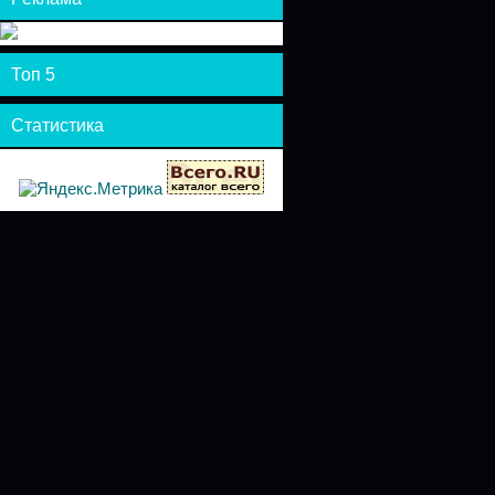
Топ 5
Статистика