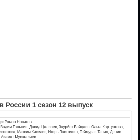
 России 1 сезон 12 выпуск
р:
Роман Новиков
Вадим Галыгин, Давид Цаллаев, Заурбек Байцаев, Ольга Картункова,
снокова, Максим Киселев, Игорь Ласточкин, Теймураз Тания, Денис
, Азамат Мусагалиев