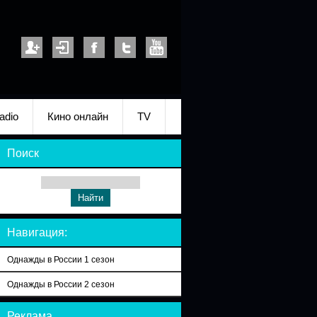
adio
Кино онлайн
TV
Поиск
Навигация:
Однажды в России 1 сезон
Однажды в России 2 сезон
Реклама