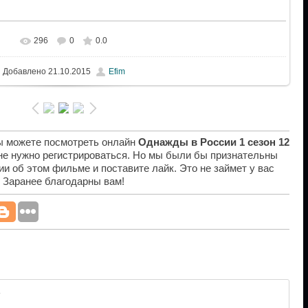
296
0
0.0
Добавлено
21.10.2015
Efim
вы можете посмотреть онлайн
Однажды в России 1 сезон 12
 не нужно регистрироваться. Но мы были бы признательны
ии об этом фильме и поставите лайк. Это не займет у вас
. Заранее благодарны вам!