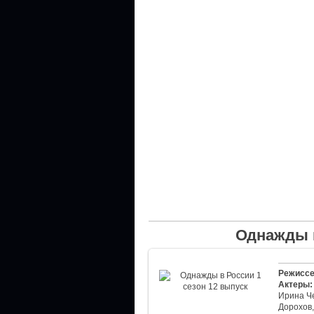
Однажды в
Режиссе
Актеры:
Ирина Че
Дорохов