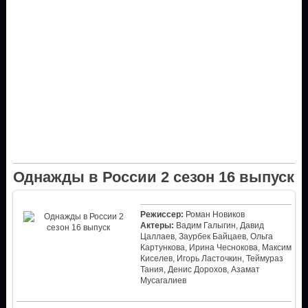
Однажды в России 2 сезон 16 выпуск
Режиссер:
Роман Новиков
Актеры:
Вадим Галыгин, Давид
Цаллаев, Заурбек Байцаев, Ольга
Картункова, Ирина Чеснокова, Максим
Киселев, Игорь Ласточкин, Теймураз
Тания, Денис Дорохов, Азамат
Мусагалиев