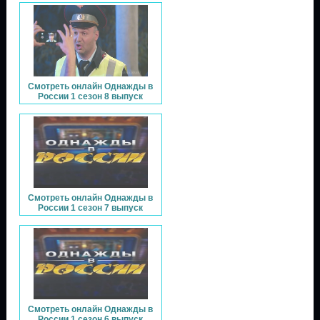
Смотреть онлайн Однажды в
России 1 сезон 8 выпуск
Смотреть онлайн Однажды в
России 1 сезон 7 выпуск
Смотреть онлайн Однажды в
России 1 сезон 6 выпуск