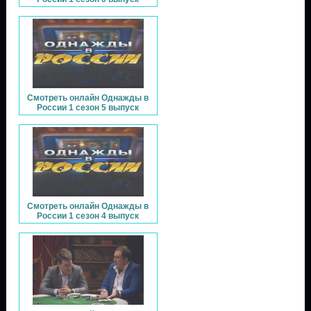
Смотреть онлайн Однажды в
России 1 сезон 5 выпуск
Смотреть онлайн Однажды в
России 1 сезон 4 выпуск