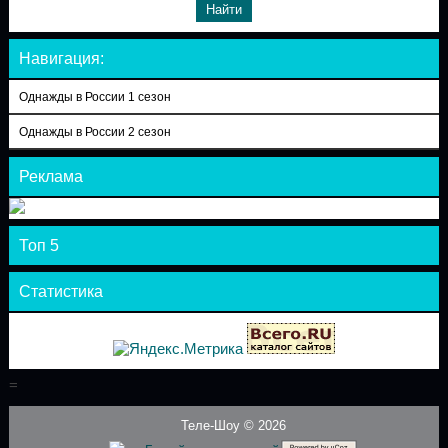
Навигация:
Однажды в России 1 сезон
Однажды в России 2 сезон
Реклама
Топ 5
Статистика
=
Теле-Шоу © 2026