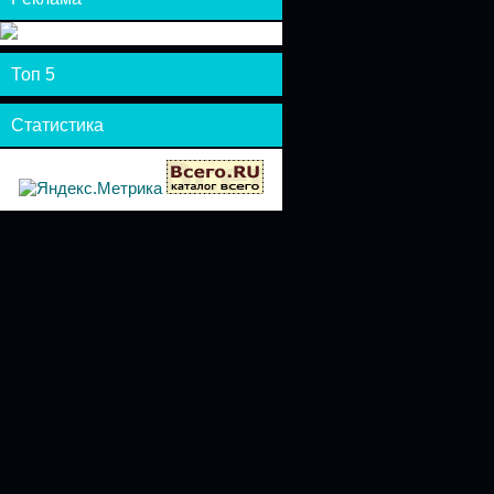
Топ 5
Статистика