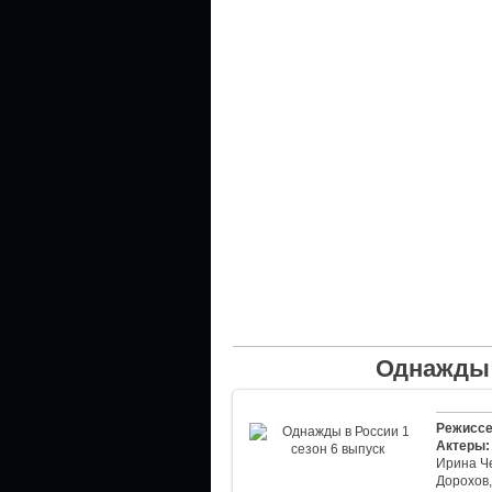
Однажды 
Режиссе
Актеры:
Ирина Че
Дорохов