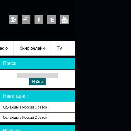
adio
Кино онлайн
TV
Поиск
Навигация:
Однажды в России 1 сезон
Однажды в России 2 сезон
Реклама