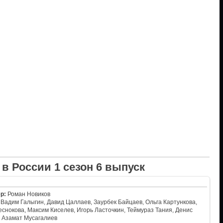
в России 1 сезон 6 выпуск
р:
Роман Новиков
Вадим Галыгин, Давид Цаллаев, Заурбек Байцаев, Ольга Картункова,
снокова, Максим Киселев, Игорь Ласточкин, Теймураз Тания, Денис
, Азамат Мусагалиев