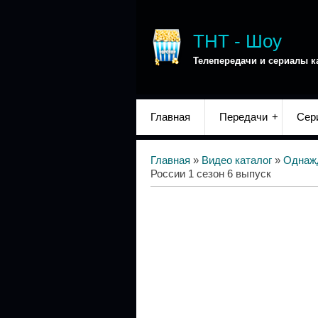
ТНТ - Шоу
Телепередачи и сериалы к
Главная
Передачи
Сер
Главная
»
Видео каталог
»
Однаж
России 1 сезон 6 выпуск