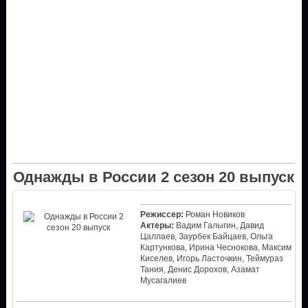
Однажды в России 2 сезон 20 выпуск
Режиссер:
Роман Новиков
Актеры:
Вадим Галыгин, Давид
Цаллаев, Заурбек Байцаев, Ольга
Картункова, Ирина Чеснокова, Максим
Киселев, Игорь Ласточкин, Теймураз
Тания, Денис Дорохов, Азамат
Мусагалиев