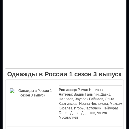
Однажды в России 1 сезон 3 выпуск
Режиссер:
Роман Новиков
Актеры:
Вадим Галыгин, Давид
Цаллаев, Заурбек Байцаев, Ольга
Картункова, Ирина Чеснокова, Максим
Киселев, Игорь Ласточкин, Теймураз
Тания, Денис Дорохов, Азамат
Мусагалиев