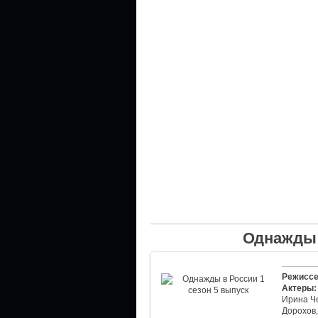
Однажды 
Режиссе
Актеры:
Ирина Че
Дорохов