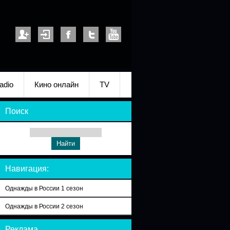
adio
Кино онлайн
TV
Поиск
Навигация:
Однажды в России 1 сезон
Однажды в России 2 сезон
Реклама