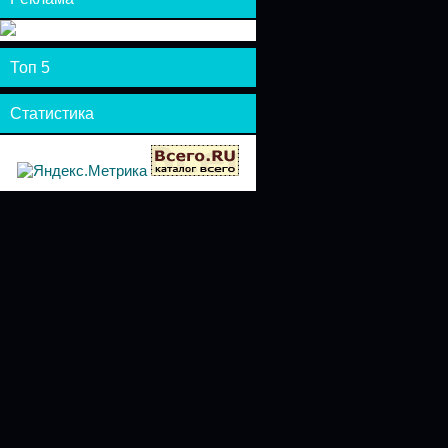
Топ 5
Статистика