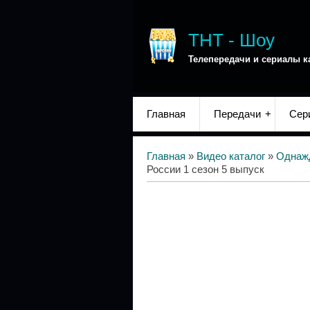
ТНТ - Шоу
Телепередачи и сериалы к
Главная
Передачи
Сер
Главная
»
Видео каталог
»
Однаж
России 1 сезон 5 выпуск