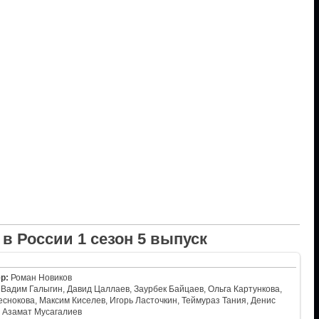
в России 1 сезон 5 выпуск
р:
Роман Новиков
Вадим Галыгин, Давид Цаллаев, Заурбек Байцаев, Ольга Картункова,
снокова, Максим Киселев, Игорь Ласточкин, Теймураз Тания, Денис
, Азамат Мусагалиев