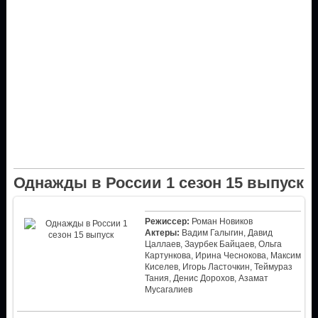
Однажды в России 1 сезон 15 выпуск
Режиссер:
Роман Новиков
Актеры:
Вадим Галыгин, Давид
Цаллаев, Заурбек Байцаев, Ольга
Картункова, Ирина Чеснокова, Максим
Киселев, Игорь Ласточкин, Теймураз
Тания, Денис Дорохов, Азамат
Мусагалиев