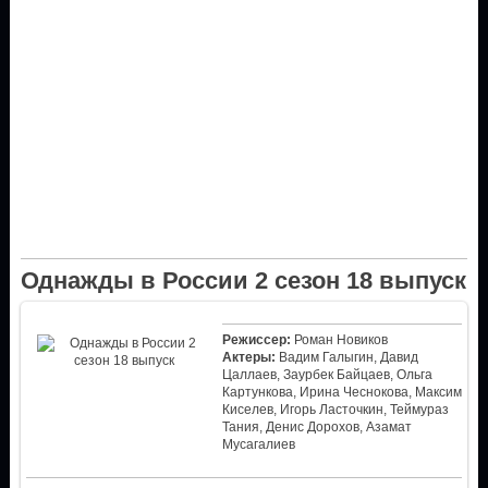
Однажды в России 2 сезон 18 выпуск
Режиссер:
Роман Новиков
Актеры:
Вадим Галыгин, Давид
Цаллаев, Заурбек Байцаев, Ольга
Картункова, Ирина Чеснокова, Максим
Киселев, Игорь Ласточкин, Теймураз
Тания, Денис Дорохов, Азамат
Мусагалиев