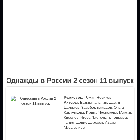
Однажды в России 2 сезон 11 выпуск
Режиссер:
Роман Новиков
Актеры:
Вадим Галыгин, Давид
Цаллаев, Заурбек Байцаев, Ольга
Картункова, Ирина Чеснокова, Максим
Киселев, Игорь Ласточкин, Теймураз
Тания, Денис Дорохов, Азамат
Мусагалиев