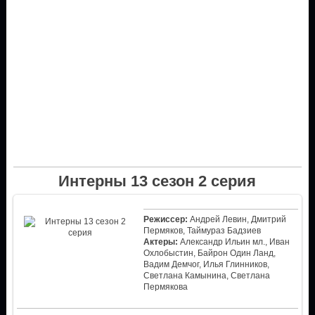
Интерны 13 сезон 2 серия
Режиссер:
Андрей Левин, Дмитрий
Пермяков, Таймураз Бадзиев
Актеры:
Александр Ильин мл., Иван
Охлобыстин, Байрон Один Ланд,
Вадим Демчог, Илья Глинников,
Светлана Камынина, Светлана
Пермякова