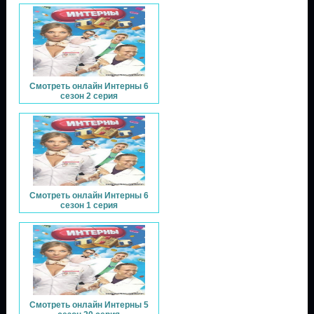
Смотреть онлайн Интерны 6
сезон 2 серия
Смотреть онлайн Интерны 6
сезон 1 серия
Смотреть онлайн Интерны 5