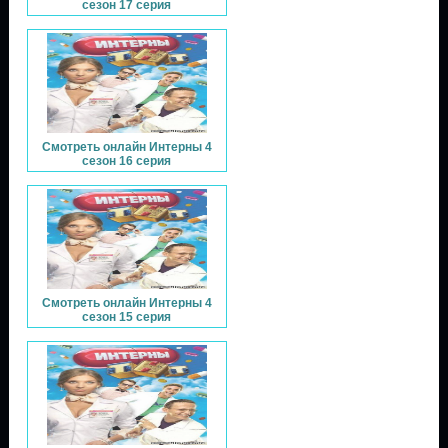
сезон 17 серия
Смотреть онлайн Интерны 4
сезон 16 серия
Смотреть онлайн Интерны 4
сезон 15 серия