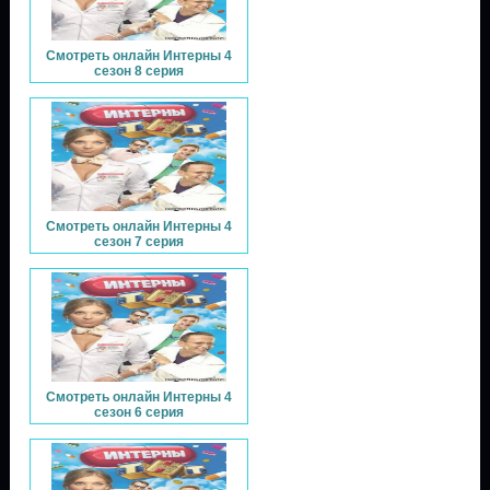
Смотреть онлайн Интерны 4
сезон 8 серия
Смотреть онлайн Интерны 4
сезон 7 серия
Смотреть онлайн Интерны 4
сезон 6 серия