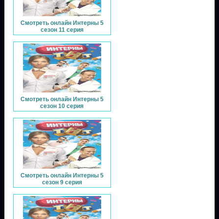
Смотреть онлайн Интерны 5
сезон 11 серия
Смотреть онлайн Интерны 5
сезон 10 серия
Смотреть онлайн Интерны 5
сезон 9 серия