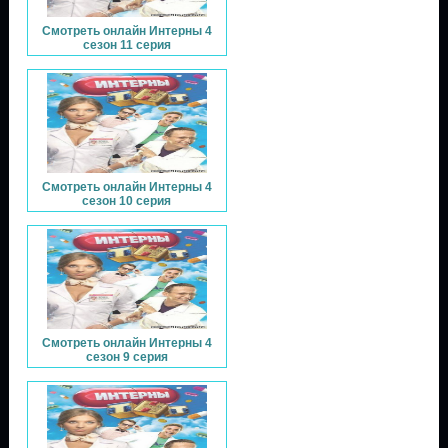
Смотреть онлайн Интерны 4
сезон 11 серия
Смотреть онлайн Интерны 4
сезон 10 серия
Смотреть онлайн Интерны 4
сезон 9 серия