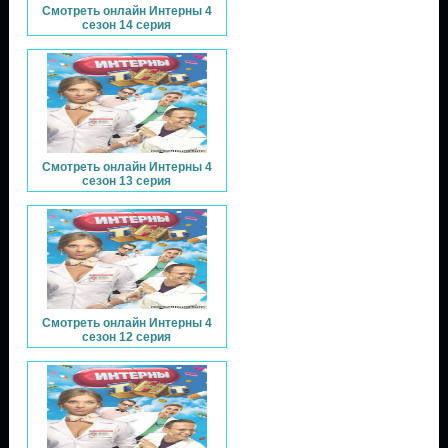
Смотреть онлайн Интерны 4
сезон 14 серия
Смотреть онлайн Интерны 4
сезон 13 серия
Смотреть онлайн Интерны 4
сезон 12 серия