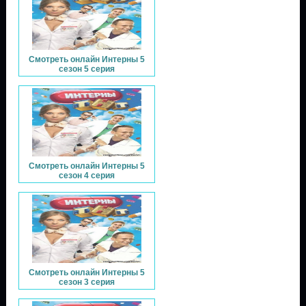
Смотреть онлайн Интерны 5
сезон 5 серия
Смотреть онлайн Интерны 5
сезон 4 серия
Смотреть онлайн Интерны 5
сезон 3 серия