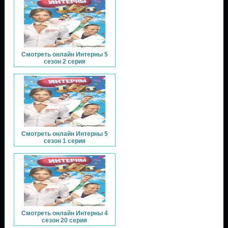
Смотреть онлайн Интерны 5
сезон 2 серия
Смотреть онлайн Интерны 5
сезон 1 серия
Смотреть онлайн Интерны 4
сезон 20 серия