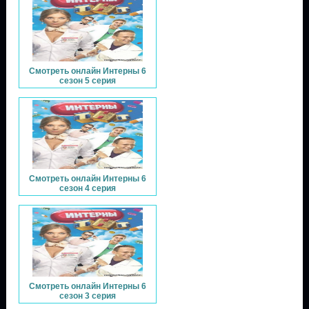
Смотреть онлайн Интерны 6
сезон 5 серия
Смотреть онлайн Интерны 6
сезон 4 серия
Смотреть онлайн Интерны 6
сезон 3 серия