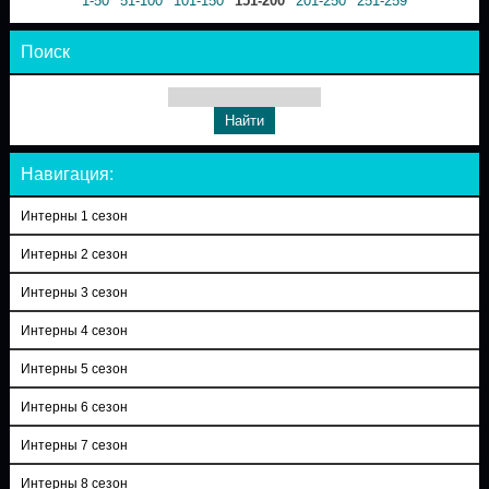
1-50
51-100
101-150
151-200
201-250
251-259
Поиск
Навигация:
Интерны 1 сезон
Интерны 2 сезон
Интерны 3 сезон
Интерны 4 сезон
Интерны 5 сезон
Интерны 6 сезон
Интерны 7 сезон
Интерны 8 сезон