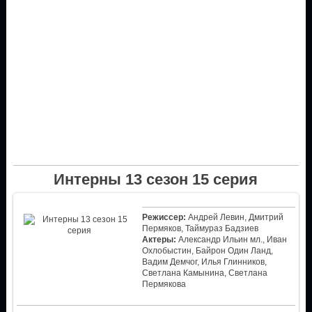
Интерны 13 сезон 15 серия
Режиссер:
Андрей Левин, Дмитрий
Пермяков, Таймураз Бадзиев
Актеры:
Александр Ильин мл., Иван
Охлобыстин, Байрон Один Ланд,
Вадим Демчог, Илья Глинников,
Светлана Камынина, Светлана
Пермякова