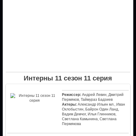
Интерны 11 сезон 11 серия
Режиссер:
Андрей Левин, Дмитрий
Пермяков, Таймураз Бадзиев
Актеры:
Александр Ильин мл., Иван
Охлобыстин, Байрон Один Ланд,
Вадим Демчог, Илья Глинников,
Светлана Камынина, Светлана
Пермякова