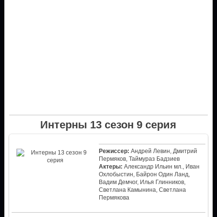
Интерны 13 сезон 9 серия
Режиссер:
Андрей Левин, Дмитрий
Пермяков, Таймураз Бадзиев
Актеры:
Александр Ильин мл., Иван
Охлобыстин, Байрон Один Ланд,
Вадим Демчог, Илья Глинников,
Светлана Камынина, Светлана
Пермякова