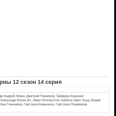
рны 12 сезон 14 серия
р:
Андрей Левин, Дмитрий Пермяков, Таймураз Бадзиев
Александр Ильин мл., Иван Охлобыстин, Байрон Один Ланд, Вадим
Илья Глинников, Светлана Камынина, Светлана Пермякова