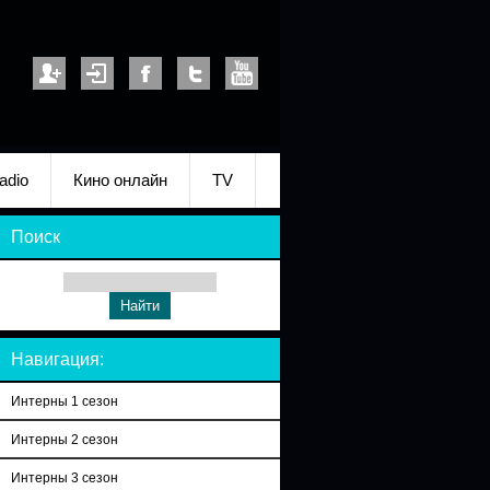
adio
Кино онлайн
TV
Поиск
Навигация:
Интерны 1 сезон
Интерны 2 сезон
Интерны 3 сезон