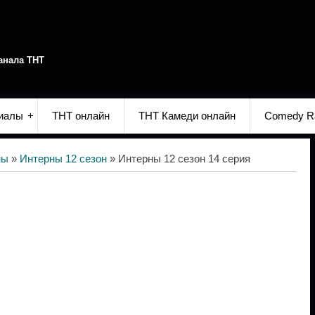
анала ТНТ
иалы
ТНТ онлайн
ТНТ Камеди онлайн
Comedy R
ны
»
Интерны 12 сезон
» Интерны 12 сезон 14 серия