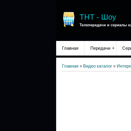
ТНТ - Шоу
Телепередачи и сериалы к
Главная
Передачи
Сер
Главная
»
Видео каталог
»
Интер