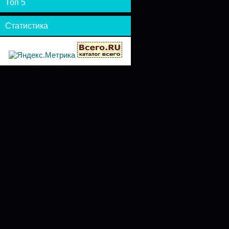
Топ 5
Статистика