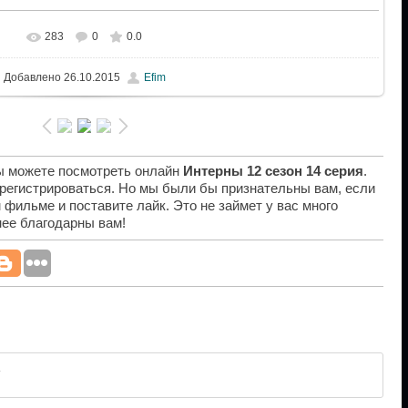
283
0
0.0
Добавлено
26.10.2015
Efim
вы можете посмотреть онлайн
Интерны 12 сезон 14 серия
.
 регистрироваться. Но мы были бы признательны вам, если
 фильме и поставите лайк. Это не займет у вас много
нее благодарны вам!