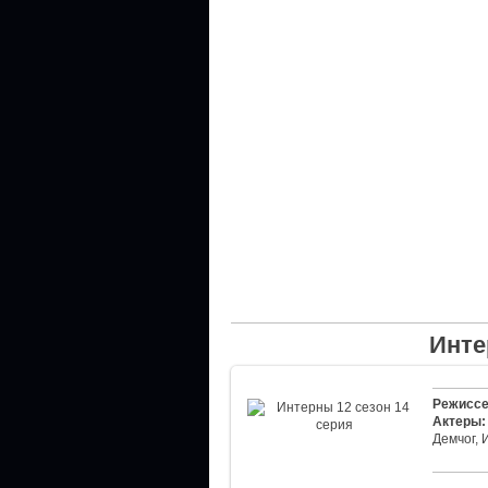
Инте
Режиссе
Актеры:
Демчог, 