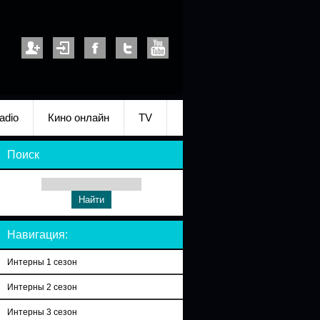
adio
Кино онлайн
TV
Поиск
Навигация:
Интерны 1 сезон
Интерны 2 сезон
Интерны 3 сезон