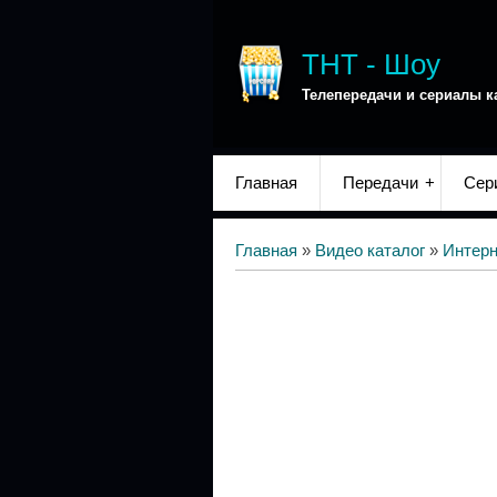
ТНТ - Шоу
Телепередачи и сериалы к
Главная
Передачи
Сер
Главная
»
Видео каталог
»
Интер