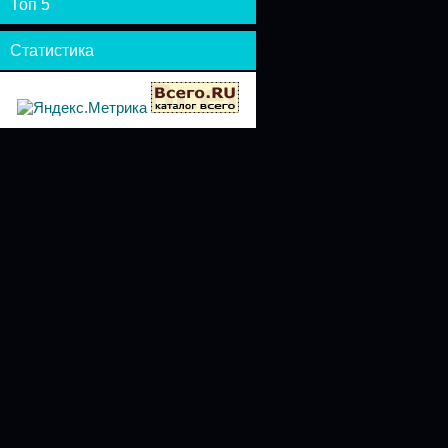
Топ 5
Статистика