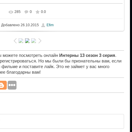
285
0
0.0
Добавлено
26.10.2015
Efim
вы можете посмотреть онлайн
Интерны 13 сезон 3 серия
.
 регистрироваться. Но мы были бы признательны вам, если
 фильме и поставите лайк. Это не займет у вас много
нее благодарны вам!