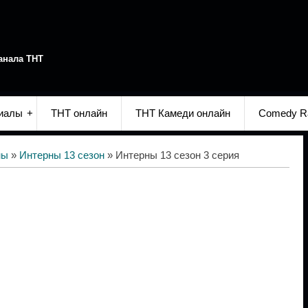
анала ТНТ
иалы
ТНТ онлайн
ТНТ Камеди онлайн
Comedy R
ны
»
Интерны 13 сезон
» Интерны 13 сезон 3 серия