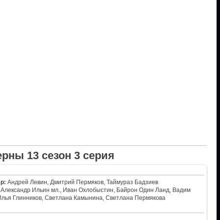
рны 13 сезон 3 серия
р:
Андрей Левин, Дмитрий Пермяков, Таймураз Бадзиев
Александр Ильин мл., Иван Охлобыстин, Байрон Один Ланд, Вадим
Илья Глинников, Светлана Камынина, Светлана Пермякова