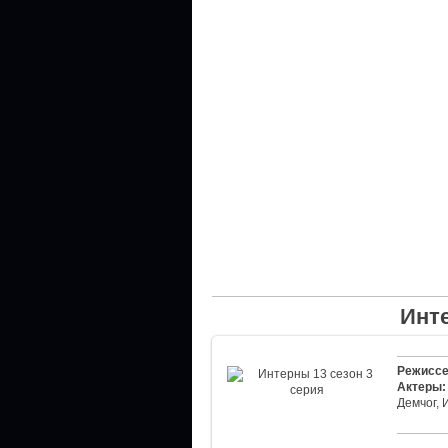
Инте
Режиссе
Актеры:
Демчог, 