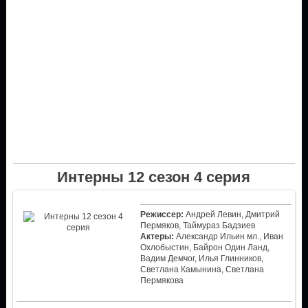
Интерны 12 сезон 4 серия
Режиссер:
Андрей Левин, Дмитрий
Пермяков, Таймураз Бадзиев
Актеры:
Александр Ильин мл., Иван
Охлобыстин, Байрон Один Ланд,
Вадим Демчог, Илья Глинников,
Светлана Камынина, Светлана
Пермякова